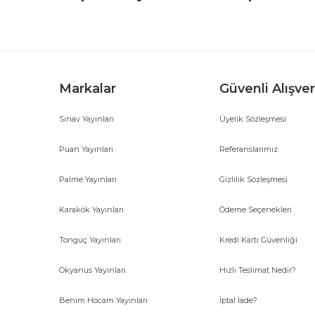
Markalar
Güvenli Alışver
Sınav Yayınları
Üyelik Sözleşmesi
Gönder
Puan Yayınları
Referanslarımız
Palme Yayınları
Gizlilik Sözleşmesi
Karakök Yayınları
Ödeme Seçenekleri
Tonguç Yayınları
Kredi Kartı Güvenliği
Okyanus Yayınları
Hızlı Teslimat Nedir?
Benim Hocam Yayınları
İptal İade?