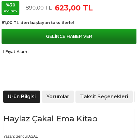
%30
623,00 TL
890,00 TL
indirim
81,00 TL den başlayan taksitlerle!
GELİNCE HABER VER
Fiyat Alarmı
Ürün Bilgisi
Yorumlar
Taksit Seçenekleri
Haylaz Çakal Ema Kitap
Yazan: Şengül ASAL