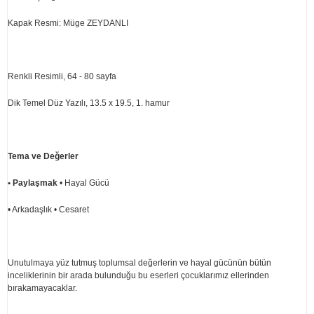
Kapak Resmi: Müge ZEYDANLI
Renkli Resimli, 64 - 80 sayfa
Dik Temel Düz Yazılı, 13.5 x 19.5, 1. hamur
Tema ve Değerler
• Paylaşmak
• Hayal Gücü
• Arkadaşlık • Cesaret
Unutulmaya yüz tutmuş toplumsal değerlerin ve hayal gücünün bütün
inceliklerinin bir arada bulunduğu bu eserleri çocuklarımız ellerinden
bırakamayacaklar.