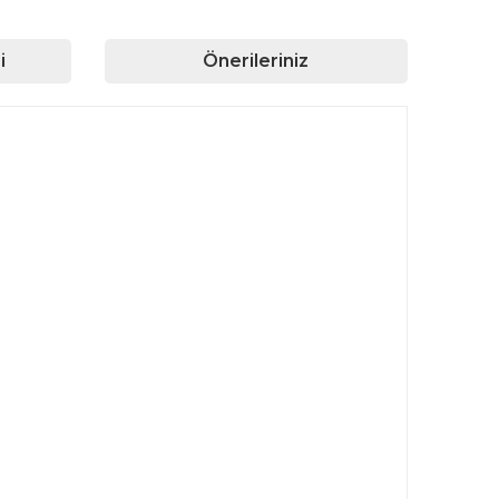
i
Önerileriniz