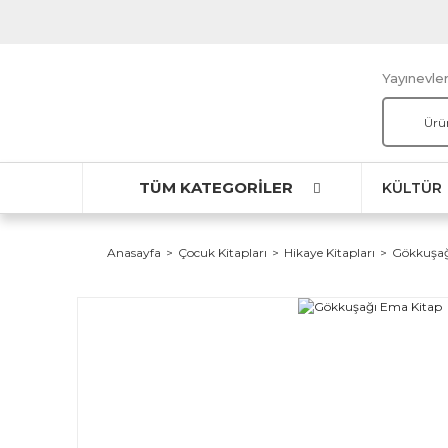
Yayınevler
TÜM KATEGORİLER
KÜLTÜR
Anasayfa
Çocuk Kitapları
Hikaye Kitapları
Gökkuşağ