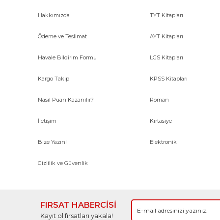
Hakkımızda
TYT Kitapları
Ödeme ve Teslimat
AYT Kitapları
Havale Bildirim Formu
LGS Kitapları
Kargo Takip
KPSS Kitapları
Nasıl Puan Kazanılır?
Roman
İletişim
Kırtasiye
Bize Yazın!
Elektronik
Gizlilik ve Güvenlik
FIRSAT HABERCİSİ
Kayıt ol fırsatları yakala!