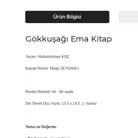
Ürün Bilgisi
Gökkuşağı Ema Kitap
Yazan: Abdurrahman KOÇ
Kapak Resmi: Müge ZEYDANLI
Renkli Resimli, 64 - 80 sayfa
Dik Temel Düz Yazılı, 13.5 x 19.5, 1. hamur
Tema ve Değerler