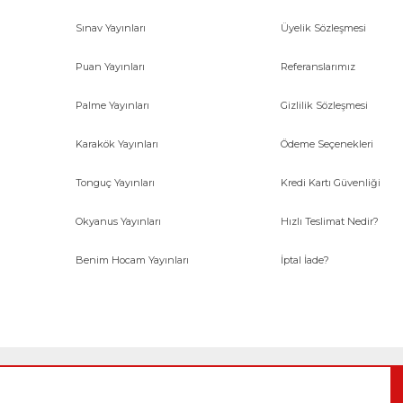
Sınav Yayınları
Üyelik Sözleşmesi
Gönder
Puan Yayınları
Referanslarımız
Palme Yayınları
Gizlilik Sözleşmesi
Karakök Yayınları
Ödeme Seçenekleri
Tonguç Yayınları
Kredi Kartı Güvenliği
Okyanus Yayınları
Hızlı Teslimat Nedir?
Benim Hocam Yayınları
İptal İade?