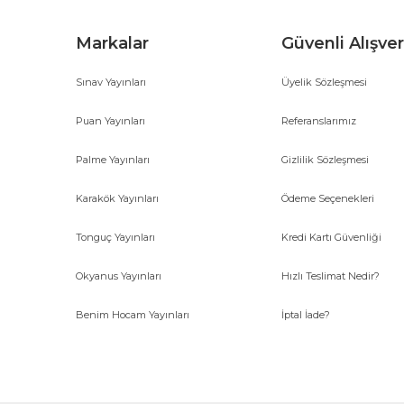
Markalar
Güvenli Alışver
Sınav Yayınları
Üyelik Sözleşmesi
Gönder
Puan Yayınları
Referanslarımız
Palme Yayınları
Gizlilik Sözleşmesi
Karakök Yayınları
Ödeme Seçenekleri
Tonguç Yayınları
Kredi Kartı Güvenliği
Okyanus Yayınları
Hızlı Teslimat Nedir?
Benim Hocam Yayınları
İptal İade?