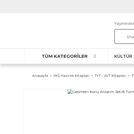
Yayınevler
TÜM KATEGORİLER
KÜLTÜR
Anasayfa
YKS Hazırlık Kitapları
TYT - AYT Kitapları
T