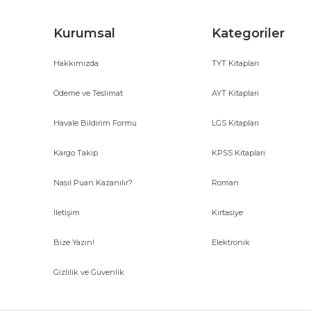
Kurumsal
Kategoriler
Hakkımızda
TYT Kitapları
Ödeme ve Teslimat
AYT Kitapları
Havale Bildirim Formu
LGS Kitapları
Kargo Takip
KPSS Kitapları
Nasıl Puan Kazanılır?
Roman
İletişim
Kırtasiye
Bize Yazın!
Elektronik
Gizlilik ve Güvenlik