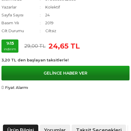
Yazarlar
Kolektif
Sayfa Sayısı
24
Basım Yılı
2019
Cilt Durumu
Ciltsiz
%15
24,65 TL
29,00 TL
indirim
3,20 TL den başlayan taksitlerle!
GELİNCE HABER VER
Fiyat Alarmı
Ürün Bilgisi
Yorumlar
Taksit Seçenekleri