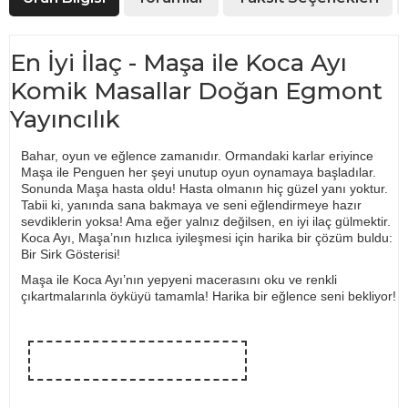
En İyi İlaç - Maşa ile Koca Ayı
Komik Masallar Doğan Egmont
Yayıncılık
Bahar, oyun ve eğlence zamanıdır. Ormandaki karlar eriyince
Maşa ile Penguen her şeyi unutup oyun oynamaya başladılar.
Sonunda Maşa hasta oldu! Hasta olmanın hiç güzel yanı yoktur.
Tabii ki, yanında sana bakmaya ve seni eğlendirmeye hazır
sevdiklerin yoksa! Ama eğer yalnız değilsen, en iyi ilaç gülmektir.
Koca Ayı, Maşa’nın hızlıca iyileşmesi için harika bir çözüm buldu:
Bir Sirk Gösterisi!
Maşa ile Koca Ayı’nın yepyeni macerasını oku ve renkli
çıkartmalarınla öyküyü tamamla! Harika bir eğlence seni bekliyor!