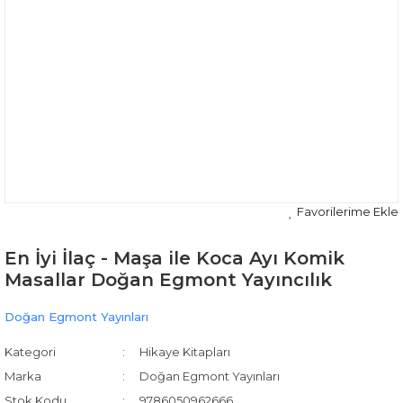
En İyi İlaç - Maşa ile Koca Ayı Komik
Masallar Doğan Egmont Yayıncılık
Doğan Egmont Yayınları
Kategori
Hikaye Kitapları
Marka
Doğan Egmont Yayınları
Stok Kodu
9786050962666