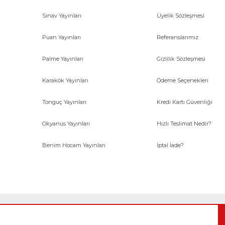
Sınav Yayınları
Üyelik Sözleşmesi
Gönder
Puan Yayınları
Referanslarımız
Palme Yayınları
Gizlilik Sözleşmesi
Karakök Yayınları
Ödeme Seçenekleri
Tonguç Yayınları
Kredi Kartı Güvenliği
Okyanus Yayınları
Hızlı Teslimat Nedir?
Benim Hocam Yayınları
İptal İade?