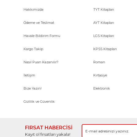
Hakkımızda
TYT Kitapları
Ödeme ve Teslimat
AYT Kitapları
Havale Bildirim Formu
LGS Kitapları
Kargo Takip
KPSS Kitapları
Nasıl Puan Kazanılır?
Roman
İletişim
Kırtasiye
Bize Yazın!
Elektronik
Gizlilik ve Güvenlik
FIRSAT HABERCİSİ
Kayıt ol fırsatları yakala!