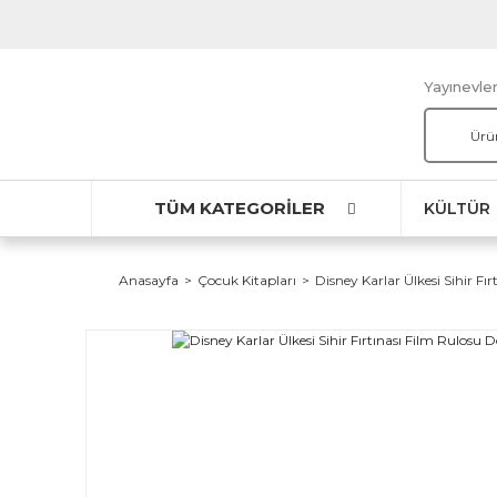
Yayınevler
TÜM KATEGORİLER
KÜLTÜR
Anasayfa
Çocuk Kitapları
Disney Karlar Ülkesi Sihir F