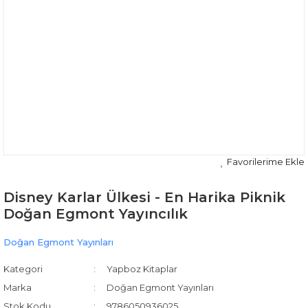
Disney Karlar Ülkesi - En Harika Piknik
Doğan Egmont Yayıncılık
Doğan Egmont Yayınları
Kategori
Yapboz Kitaplar
Marka
Doğan Egmont Yayınları
Stok Kodu
9786050936025