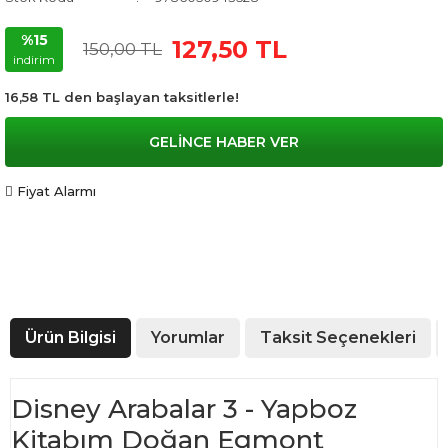
%15
127,50 TL
150,00 TL
indirim
16,58 TL den başlayan taksitlerle!
GELİNCE HABER VER
Fiyat Alarmı
Ürün Bilgisi
Yorumlar
Taksit Seçenekleri
Disney Arabalar 3 - Yapboz
Kitabım Doğan Egmont