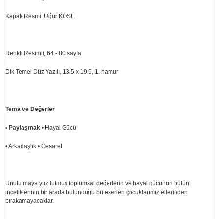
Kapak Resmi: Uğur KÖSE
Renkli Resimli, 64 - 80 sayfa
Dik Temel Düz Yazılı, 13.5 x 19.5, 1. hamur
Tema ve Değerler
• Paylaşmak
• Hayal Gücü
• Arkadaşlık • Cesaret
Unutulmaya yüz tutmuş toplumsal değerlerin ve hayal gücünün bütün
inceliklerinin bir arada bulunduğu bu eserleri çocuklarımız ellerinden
bırakamayacaklar.