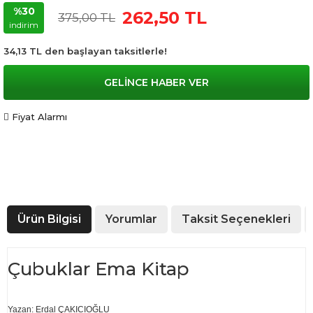
%30
262,50 TL
375,00 TL
indirim
34,13 TL den başlayan taksitlerle!
GELİNCE HABER VER
Fiyat Alarmı
Ürün Bilgisi
Yorumlar
Taksit Seçenekleri
Çubuklar Ema Kitap
Yazan: Erdal ÇAKICIOĞLU