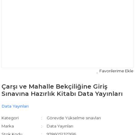
Çarşı ve Mahalle Bekçiliğine Giriş
Sınavına Hazırlık Kitabı Data Yayınları
Data Yayınları
Kategori
Görevde Yükselme sınavları
Marka
Data Yayınları
Stok Kodu
9786052327616