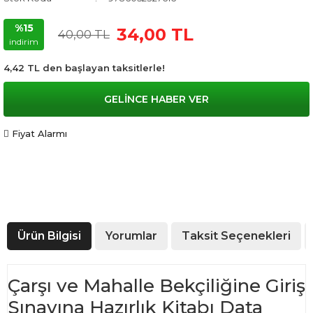
%15
34,00 TL
40,00 TL
indirim
4,42 TL den başlayan taksitlerle!
GELİNCE HABER VER
Fiyat Alarmı
Ürün Bilgisi
Yorumlar
Taksit Seçenekleri
Çarşı ve Mahalle Bekçiliğine Giriş
Sınavına Hazırlık Kitabı Data