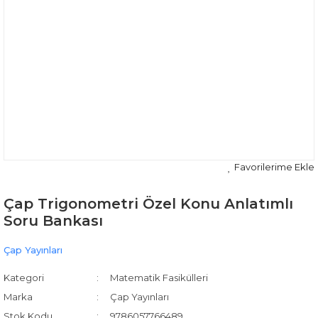
Çap Trigonometri Özel Konu Anlatımlı
Soru Bankası
Çap Yayınları
Kategori
Matematik Fasikülleri
Marka
Çap Yayınları
Stok Kodu
9786057766489