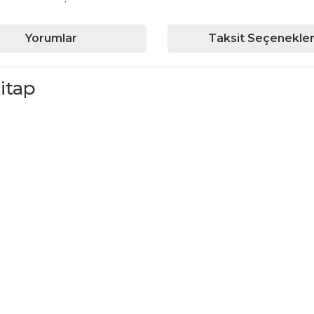
Yorumlar
Taksit Seçenekler
itap