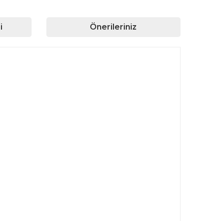
i
Önerileriniz