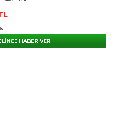
 TL
le!
ELİNCE HABER VER