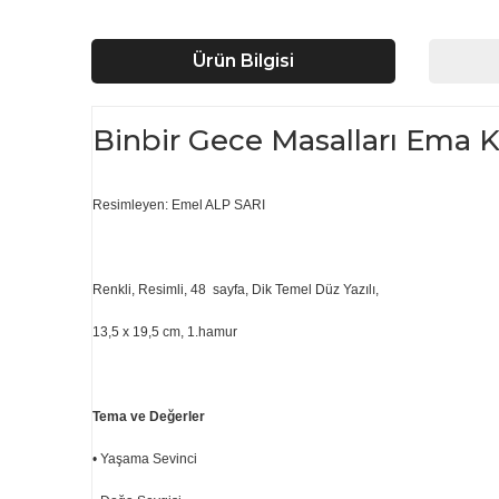
Ürün Bilgisi
Binbir Gece Masalları Ema K
Resimleyen: Emel ALP SARI
Renkli, Resimli, 48 sayfa, Dik Temel Düz Yazılı,
13,5 x 19,5 cm, 1.hamur
Tema ve Değerler
• Yaşama Sevinci