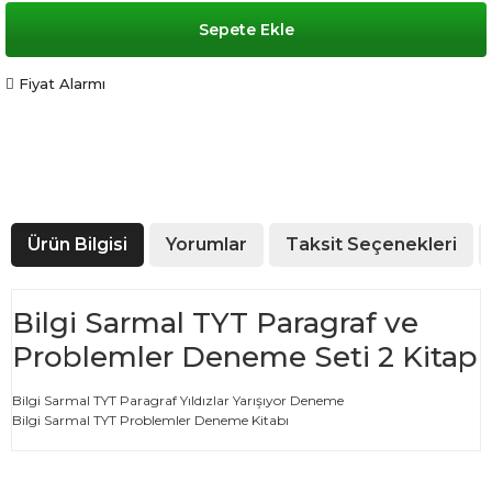
Sepete Ekle
Fiyat Alarmı
Ürün Bilgisi
Yorumlar
Taksit Seçenekleri
Bilgi Sarmal TYT Paragraf ve
Problemler Deneme Seti 2 Kitap
Bilgi Sarmal TYT Paragraf Yıldızlar Yarışıyor Deneme
Bilgi Sarmal TYT Problemler Deneme Kitabı
Bu ürünün fiyat bilgisi, resim, ürün açıklamalarında ve diğer