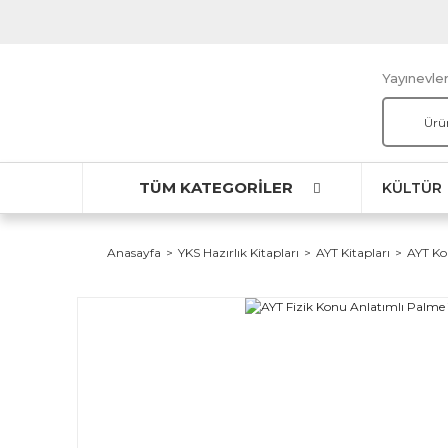
Yayınevler
TÜM KATEGORİLER
KÜLTÜR
Anasayfa
YKS Hazırlık Kitapları
AYT Kitapları
AYT Ko