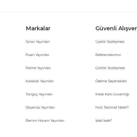
Markalar
Güvenli Alışver
Sınav Yayınları
Üyelik Sözleşmesi
Gönder
Puan Yayınları
Referanslarımız
Palme Yayınları
Gizlilik Sözleşmesi
Karakök Yayınları
Ödeme Seçenekleri
Tonguç Yayınları
Kredi Kartı Güvenliği
Okyanus Yayınları
Hızlı Teslimat Nedir?
Benim Hocam Yayınları
İptal İade?