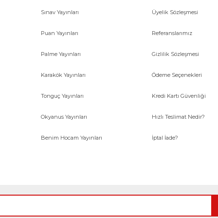
Sınav Yayınları
Üyelik Sözleşmesi
Gönder
Puan Yayınları
Referanslarımız
Palme Yayınları
Gizlilik Sözleşmesi
Karakök Yayınları
Ödeme Seçenekleri
Tonguç Yayınları
Kredi Kartı Güvenliği
Okyanus Yayınları
Hızlı Teslimat Nedir?
Benim Hocam Yayınları
İptal İade?