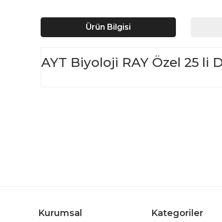
Ürün Bilgisi
AYT Biyoloji RAY Özel 25 li 
Bu ürünün fiyat bilgisi, resim, ürün açıklamalarında ve d
Görüş ve önerileriniz için teşekkür ederiz.
Ürün resmi kalitesiz, bozuk veya görüntülenemiyor.
Ürün açıklamasında eksik bilgiler bulunuyor.
Ürün bilgilerinde hatalar bulunuyor.
Ürün fiyatı diğer sitelerden daha pahalı.
Bu ürüne benzer farklı alternatifler olmalı.
Kurumsal
Kategoriler