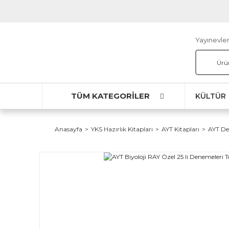
Yayınevler
TÜM KATEGORİLER
KÜLTÜR
Anasayfa
YKS Hazırlık Kitapları
AYT Kitapları
AYT De