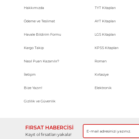
Hakkımızda
TYT Kitapları
Ödeme ve Teslimat
AYT Kitapları
Havale Bildirim Formu
LGS Kitapları
Kargo Takip
KPSS Kitapları
Nasıl Puan Kazanılır?
Roman
İletişim
Kırtasiye
Bize Yazın!
Elektronik
Gizlilik ve Güvenlik
FIRSAT HABERCİSİ
Kayıt ol fırsatları yakala!