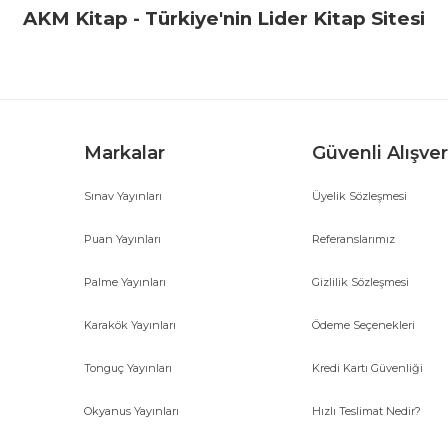
Yorum Yaz
AKM Kitap - Türkiye'nin Lider Kitap Sitesi
Markalar
Güvenli Alışver
Sınav Yayınları
Üyelik Sözleşmesi
Gönder
Puan Yayınları
Referanslarımız
Palme Yayınları
Gizlilik Sözleşmesi
Karakök Yayınları
Ödeme Seçenekleri
Tonguç Yayınları
Kredi Kartı Güvenliği
Okyanus Yayınları
Hızlı Teslimat Nedir?