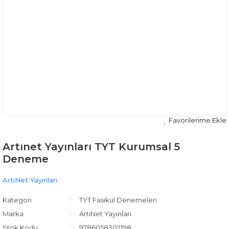
Artınet Yayınları TYT Kurumsal 5
Deneme
ArtıNet Yayınları
Kategori
TYT Fasikül Denemeleri
Marka
ArtıNet Yayınları
Stok Kodu
9786058302198