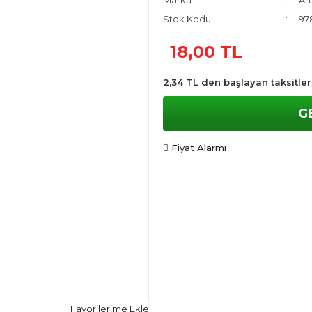
Marka
Art
Stok Kodu
97
18,00 TL
2,34 TL den başlayan taksitler
G
Fiyat Alarmı