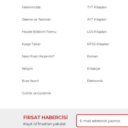
Hakkımızda
TYT Kitapları
Ödeme ve Teslimat
AYT Kitapları
Havale Bildirim Formu
LGS Kitapları
Kargo Takip
KPSS Kitapları
Nasıl Puan Kazanılır?
Roman
İletişim
Kırtasiye
Bize Yazın!
Elektronik
Gizlilik ve Güvenlik
FIRSAT HABERCİSİ
Kayıt ol fırsatları yakala!