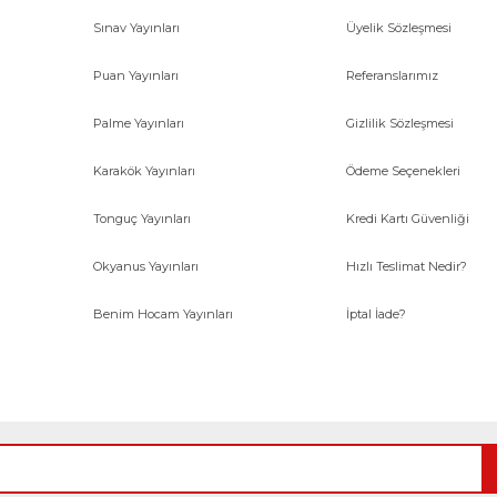
Sınav Yayınları
Üyelik Sözleşmesi
Gönder
Puan Yayınları
Referanslarımız
Palme Yayınları
Gizlilik Sözleşmesi
Karakök Yayınları
Ödeme Seçenekleri
Tonguç Yayınları
Kredi Kartı Güvenliği
Okyanus Yayınları
Hızlı Teslimat Nedir?
Benim Hocam Yayınları
İptal İade?