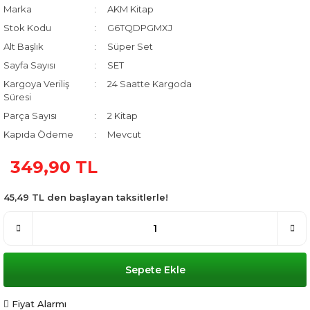
Marka
AKM Kitap
Stok Kodu
G6TQDPGMXJ
Alt Başlık
Süper Set
Sayfa Sayısı
SET
Kargoya Veriliş
24 Saatte Kargoda
Süresi
Parça Sayısı
2 Kitap
Kapıda Ödeme
Mevcut
349,90 TL
45,49 TL den başlayan taksitlerle!
Sepete Ekle
Fiyat Alarmı