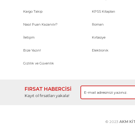
Kargo Takip
KPSS Kitapları
Nasıl Puan Kazanılır?
Roman
İletişim
Kırtasiye
Bize Yazın!
Elektronik
Gizlilik ve Güvenlik
FIRSAT HABERCİSİ
Kayıt ol fırsatları yakala!
© 2023
AKM Kİ