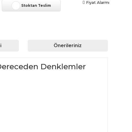
Fiyat Alarmı
Stoktan Teslim
i
Önerileriniz
. Dereceden Denklemler