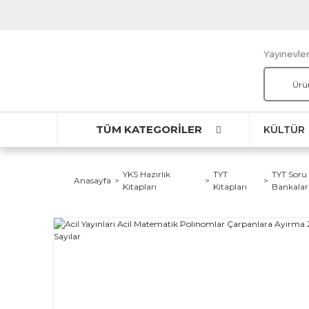
Yayınevler
TÜM KATEGORİLER
KÜLTÜR
YKS Hazırlık
TYT
TYT Soru
Anasayfa
Kitapları
Kitapları
Bankalar