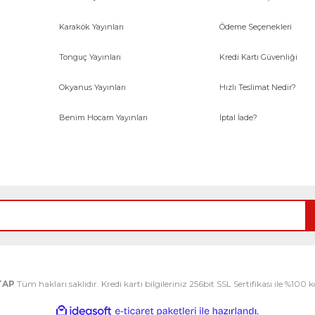
Karakök Yayınları
Ödeme Seçenekleri
Tonguç Yayınları
Kredi Kartı Güvenliği
Okyanus Yayınları
Hızlı Teslimat Nedir?
Benim Hocam Yayınları
İptal İade?
TAP
Tüm hakları saklıdır. Kredi kartı bilgileriniz 256bit SSL Sertifikası ile %100
ile
ideasoft
e-