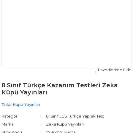
8.Sınıf Türkçe Kazanım Testleri Zeka
Küpü Yayınları
Zeka Küpü Yayınları
Kategori
8. Sınıf LGS Türkçe Yaprak Test
Marka
Zeka Küpü Yayınları
Stok Kodu
9786057534446