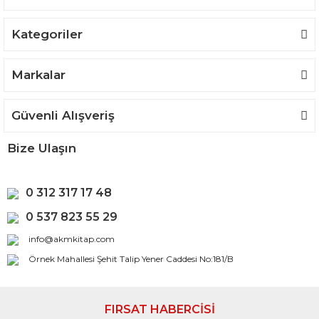
Kategoriler
Gönder
Markalar
Güvenli Alışveriş
Bize Ulaşın
0 312 317 17 48
0 537 823 55 29
info@akmkitap.com
Örnek Mahallesi Şehit Talip Yener Caddesi No:181/B
FIRSAT HABERCİSİ