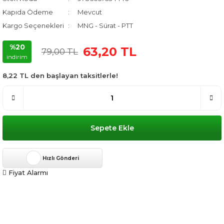
Kapıda Ödeme
Mevcut
Kargo Seçenekleri
MNG - Sürat - PTT
%20
63,20 TL
79,00 TL
indirim
8,22 TL den başlayan taksitlerle!
Sepete Ekle
Hızlı Gönderi
Fiyat Alarmı