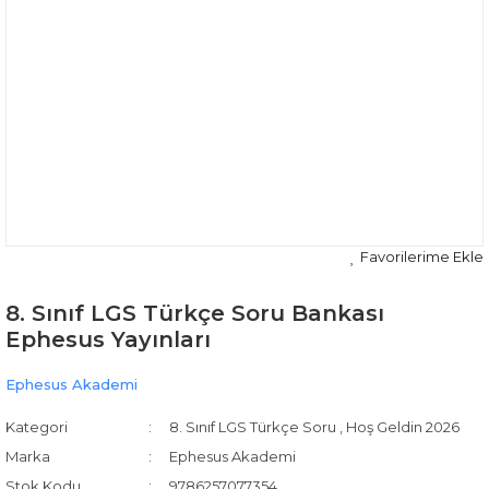
8. Sınıf LGS Türkçe Soru Bankası
Ephesus Yayınları
Ephesus Akademi
Kategori
8. Sınıf LGS Türkçe Soru
,
Hoş Geldin 2026
Marka
Ephesus Akademi
Stok Kodu
9786257077354