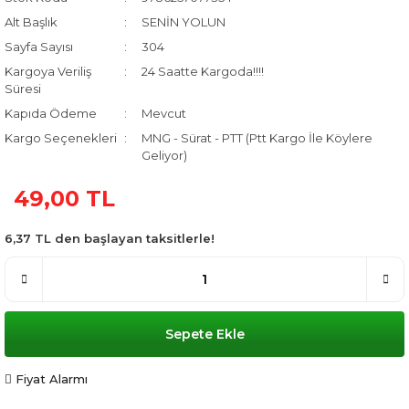
Alt Başlık
SENİN YOLUN
Sayfa Sayısı
304
Kargoya Veriliş
24 Saatte Kargoda!!!!
Süresi
Kapıda Ödeme
Mevcut
Kargo Seçenekleri
MNG - Sürat - PTT (Ptt Kargo İle Köylere
Geliyor)
49,00 TL
6,37 TL den başlayan taksitlerle!
Sepete Ekle
Fiyat Alarmı