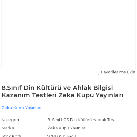
8.Sınıf Din Kültürü ve Ahlak Bilgisi
Kazanım Testleri Zeka Küpü Yayınları
Zeka Küpü Yayınları
Kategori
8. Sınıf LGS Din Kültürü Yaprak Test
Marka
Zeka Küpü Yayınları
Stok Kodu
9786057534491