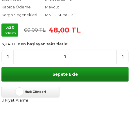
Kapıda Ödeme
Mevcut
Kargo Seçenekleri
MNG - Sürat - PTT
%20
48,00 TL
60,00 TL
indirim
6,24 TL den başlayan taksitlerle!
Sepete Ekle
Hızlı Gönderi
Fiyat Alarmı