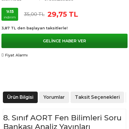
%15
29,75 TL
35,00 TL
indirim
3,87 TL den başlayan taksitlerle!
GELİNCE HABER VER
Fiyat Alarmı
Ürün Bilgisi
Yorumlar
Taksit Seçenekleri
8. Sınıf AORT Fen Bilimleri Soru
Bankası Analiz Yayınları