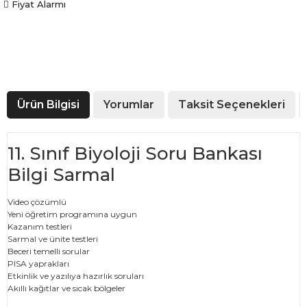
Fiyat Alarmı
Ürün Bilgisi
Yorumlar
Taksit Seçenekleri
11. Sınıf Biyoloji Soru Bankası
Bilgi Sarmal
Video çözümlü
Yeni öğretim programına uygun
Kazanım testleri
Sarmal ve ünite testleri
Beceri temelli sorular
PISA yaprakları
Etkinlik ve yazılıya hazırlık soruları
Akıllı kağıtlar ve sıcak bölgeler