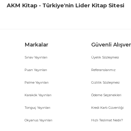
Yorum Yaz
AKM Kitap - Türkiye'nin Lider Kitap Sitesi
Markalar
Güvenli Alışver
Sınav Yayınları
Üyelik Sözleşmesi
Gönder
Puan Yayınları
Referanslarımız
Palme Yayınları
Gizlilik Sözleşmesi
Karakök Yayınları
Ödeme Seçenekleri
Tonguç Yayınları
Kredi Kartı Güvenliği
Okyanus Yayınları
Hızlı Teslimat Nedir?