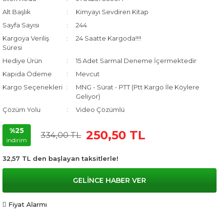
Alt Başlık
Kimyayı Sevdiren Kitap
Sayfa Sayısı
244
Kargoya Veriliş
24 Saatte Kargoda!!!!
Süresi
Hediye Ürün
15 Adet Sarmal Deneme İçermektedir
Kapıda Ödeme
Mevcut
Kargo Seçenekleri
MNG - Sürat - PTT (Ptt Kargo İle Köylere
Geliyor)
Çözüm Yolu
Video Çözümlü
%25
250,50 TL
334,00 TL
indirim
32,57 TL den başlayan taksitlerle!
GELİNCE HABER VER
Fiyat Alarmı