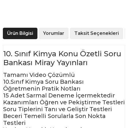
Ürün Bilgisi
Yorumlar
Taksit Seçenekleri
10. Sınıf Kimya Konu Özetli Soru
Bankası Miray Yayınları
Tamamı Video Çözümlü
10.Sınıf Kimya Soru Bankası
Öğretmenin Pratik Notları
15 Adet Sarmal Deneme İçermektedir
Kazanımları Öğren ve Pekiştirme Testleri
Soru Tiplerini Tanı ve Geliştir Testleri
Beceri Temelli Sorularla Son Nokta
Testleri