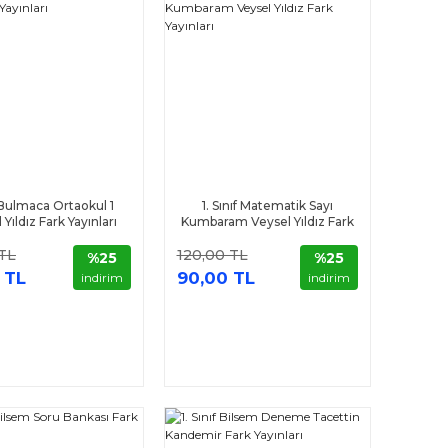
 Bulmaca Ortaokul 1
1. Sınıf Matematik Sayı
 Yıldız Fark Yayınları
Kumbaram Veysel Yıldız Fark
Yayınları
 TL
120,00 TL
%25
%25
 TL
90,00 TL
indirim
indirim