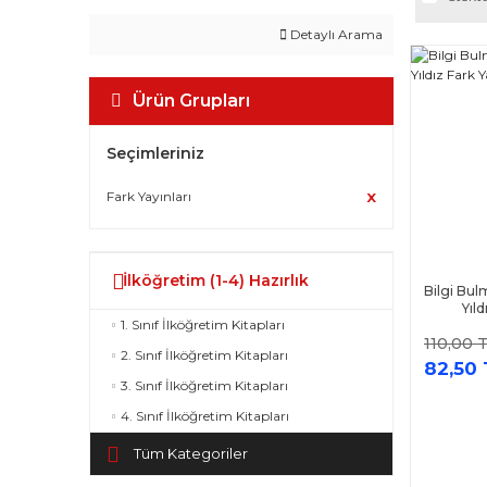
Detaylı Arama
Ürün Grupları
Seçimleriniz
Fark Yayınları
İlköğretim (1-4) Hazırlık
Bilgi Bul
Yıld
1. Sınıf İlköğretim Kitapları
110,00 
2. Sınıf İlköğretim Kitapları
82,50 
3. Sınıf İlköğretim Kitapları
4. Sınıf İlköğretim Kitapları
Tüm Kategoriler