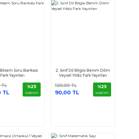
f Bilsem Soru Bankası
2. Sınıf Dil Bilgisi Benim Dilim
Fark Yayınları
Veysel Yıldız Fark Yayınları
 TL
120,00 TL
%25
%25
0 TL
90,00 TL
indirim
indirim