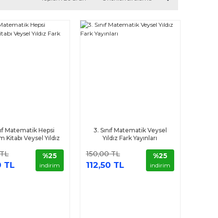
nıf Matematik Hepsi
3. Sınıf Matematik Veysel
 Kitabı Veysel Yıldız
Yıldız Fark Yayınları
Fark Yayınları
 TL
150,00 TL
%25
%25
0 TL
112,50 TL
indirim
indirim